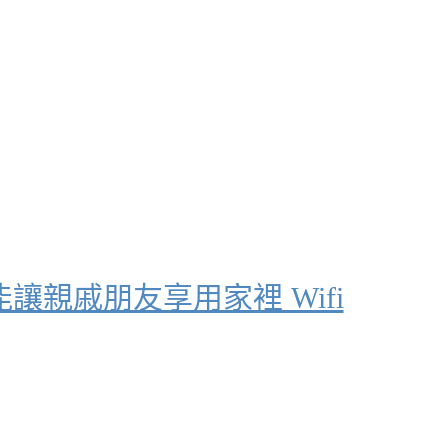
就能讓親戚朋友享用家裡 Wifi