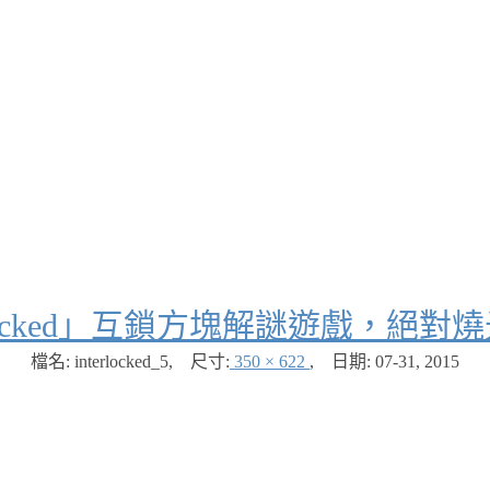
erlocked」互鎖方塊解謎遊戲，絕
檔名: interlocked_5
,
尺寸:
350 × 622
,
日期:
07-31, 2015