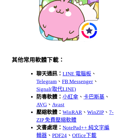
其他常用軟體下載：
聊天通訊：
LINE 電腦板
、
Telegram
、
FB Messenger
、
Signal(取代LINE)
防毒軟體：
小紅傘
、
卡巴斯基
、
AVG
、
Avast
壓縮軟體：
WinRAR
、
WinZIP
、
7-
ZIP 免費壓縮軟體
文書處理：
NotePad++ 純文字編
輯器
、
PDF24
、
Office下載