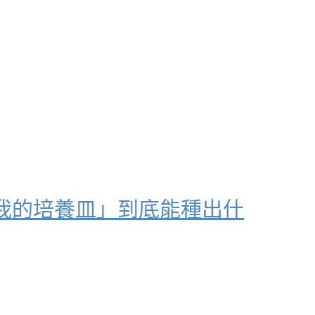
我的培養皿」到底能種出什