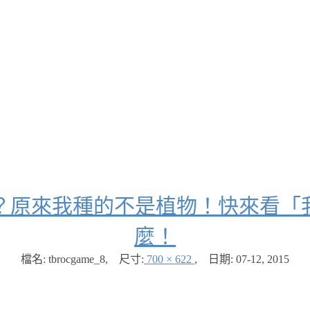
？原來我種的不是植物！快來看「
麼！
檔名: tbrocgame_8
,
尺寸:
700 × 622
,
日期:
07-12, 2015