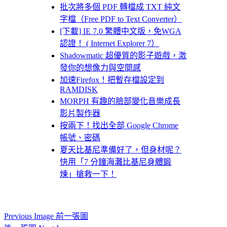
批次將多個 PDF 轉檔成 TXT 純文
字檔（Free PDF to Text Converter）
[下載] IE 7.0 繁體中文版，免WGA
認證！ ( Internet Explorer 7）
Shadowmatic 超優質的影子遊戲，激
發你的想像力與空間感
加速Firefox！把暫存檔設定到
RAMDISK
MORPH 有趣的臉部變化音樂成長
影片製作器
按兩下！找出全部 Google Chrome
帳號、密碼
夏天比基尼準備好了，但身材呢？
快用「7 分鐘海灘比基尼身體鍛
煉」搶救一下！
Previous Image 前一張圖