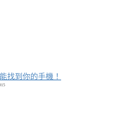
ne」就能找到你的手機！
015