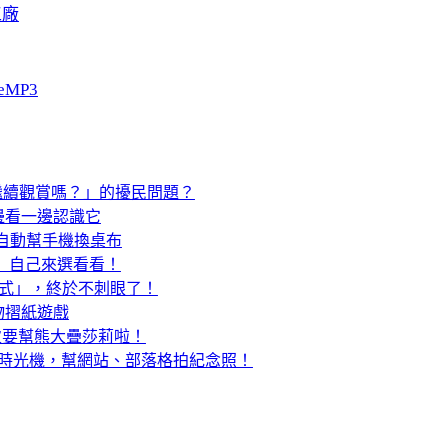
工廠
eMP3
要繼續觀賞嗎？」的擾民問題？
邊看一邊認識它
er 定時自動幫手機換桌布
統」自己來選看看！
模式」，終於不刺眼了！
動物摺紙遊戲
」這次要幫熊大疊莎莉啦！
ne 網站時光機，幫網站、部落格拍紀念照！