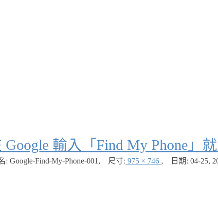
Google 輸入「Find My Pho
: Google-Find-My-Phone-001
,
尺寸:
975 × 746
,
日期:
04-25, 2