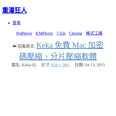
重灌狂人
Menu
Skip
首頁
to
content
PotPlayer
KMPlayer
7-Zip
Chrome
格式工廠
Keka 免費 Mac 加密
⬅ 回看原文:
碼壓縮、分片壓縮軟體
檔名: Keka-02
,
尺寸:
629 × 569
,
日期:
04-13, 2015