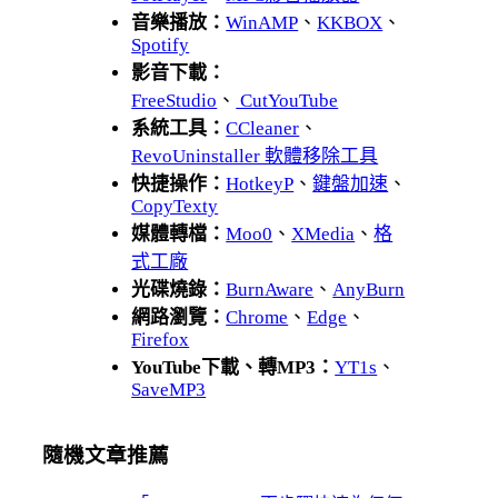
音樂播放：
WinAMP
、
KKBOX
、
Spotify
影音下載：
FreeStudio
、
CutYouTube
系統工具：
CCleaner
、
RevoUninstaller 軟體移除工具
快捷操作：
HotkeyP
、
鍵盤加速
、
CopyTexty
媒體轉檔：
Moo0
、
XMedia
、
格
式工廠
光碟燒錄：
BurnAware
、
AnyBurn
網路瀏覽：
Chrome
、
Edge
、
Firefox
YouTube下載、轉MP3：
YT1s
、
SaveMP3
隨機文章推薦