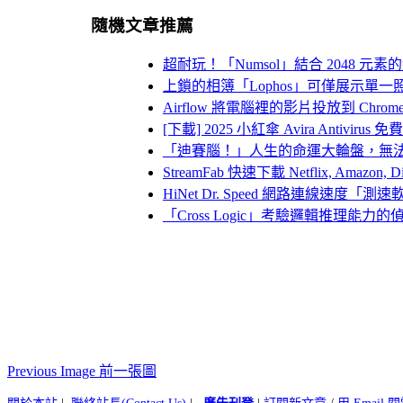
隨機文章推薦
超耐玩！「Numsol」結合 2048 元
上鎖的相簿「Lophos」可僅展示單
Airflow 將電腦裡的影片投放到 Chromecast
[下載] 2025 小紅傘 Avira Antiv
「迪賽腦！」人生的命運大輪盤，無
StreamFab 快速下載 Netflix, Amazo
HiNet Dr. Speed 網路連線速度「測
「Cross Logic」考驗邏輯推理能力
Previous Image 前一張圖