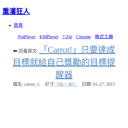
重灌狂人
Menu
Skip
首頁
to
content
PotPlayer
KMPlayer
7-Zip
Chrome
格式工廠
「Carrot!」只要達成
⬅ 回看原文:
目標就給自己獎勵的目標提
醒器
檔名: carrot_1
,
尺寸:
700 × 467
,
日期:
01-27, 2015