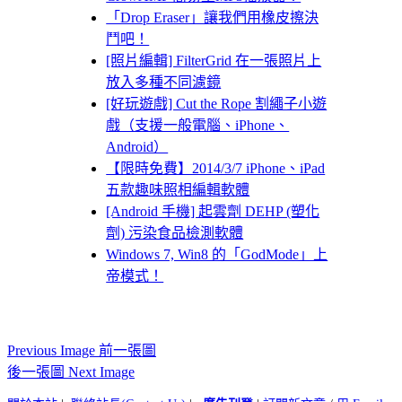
「Drop Eraser」讓我們用橡皮擦決
鬥吧！
[照片編輯] FilterGrid 在一張照片上
放入多種不同濾鏡
[好玩遊戲] Cut the Rope 割繩子小遊
戲（支援一般電腦、iPhone、
Android）
【限時免費】2014/3/7 iPhone、iPad
五款趣味照相編輯軟體
[Android 手機] 起雲劑 DEHP (塑化
劑) 污染食品檢測軟體
Windows 7, Win8 的「GodMode」上
帝模式！
Previous Image 前一張圖
後一張圖 Next Image