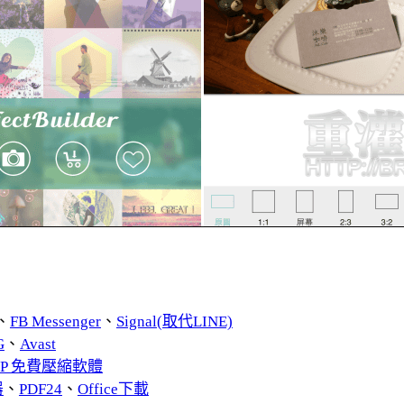
、
FB Messenger
、
Signal(取代LINE)
G
、
Avast
ZIP 免費壓縮軟體
器
、
PDF24
、
Office下載