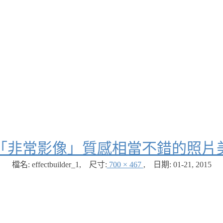
「非常影像」質感相當不錯的照片美化
檔名: effectbuilder_1
,
尺寸:
700 × 467
,
日期:
01-21, 2015