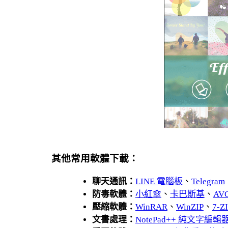
其他常用軟體下載：
聊天通訊：
LINE 電腦板
、
Telegram
防毒軟體：
小紅傘
、
卡巴斯基
、
AV
壓縮軟體：
WinRAR
、
WinZIP
、
7-
文書處理：
NotePad++ 純文字編輯