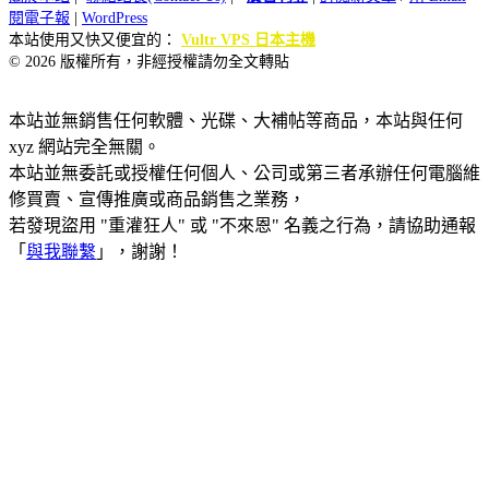
閱電子報
|
WordPress
本站使用又快又便宜的：
Vultr VPS 日本主機
© 2026 版權所有，非經授權請勿全文轉貼
本站並無銷售任何軟體、光碟、大補帖等商品，本站與任何
xyz 網站完全無關。
本站並無委託或授權任何個人、公司或第三者承辦任何電腦維
修買賣、宣傳推廣或商品銷售之業務，
若發現盜用 "重灌狂人" 或 "不來恩" 名義之行為，請協助通報
「
與我聯繫
」，謝謝！