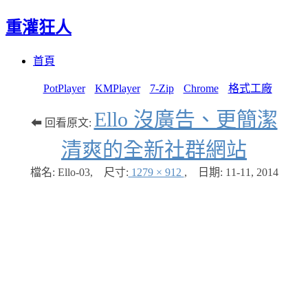
重灌狂人
Menu
Skip
首頁
to
content
PotPlayer
KMPlayer
7-Zip
Chrome
格式工廠
Ello 沒廣告、更簡潔
⬅ 回看原文:
清爽的全新社群網站
檔名: Ello-03
,
尺寸:
1279 × 912
,
日期:
11-11, 2014