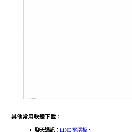
其他常用軟體下載：
聊天通訊：
LINE 電腦板
、