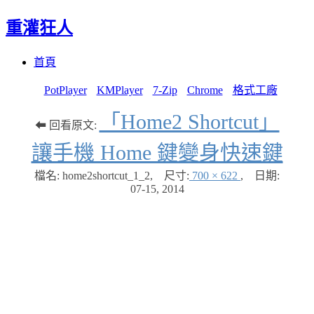
重灌狂人
Menu
Skip
首頁
to
content
PotPlayer
KMPlayer
7-Zip
Chrome
格式工廠
「Home2 Shortcut」
⬅ 回看原文:
讓手機 Home 鍵變身快速鍵
檔名: home2shortcut_1_2
,
尺寸:
700 × 622
,
日期:
07-15, 2014