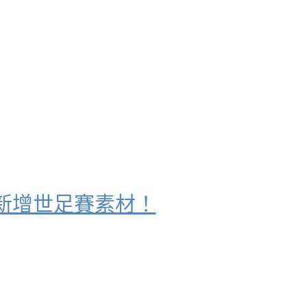
，新增世足賽素材！