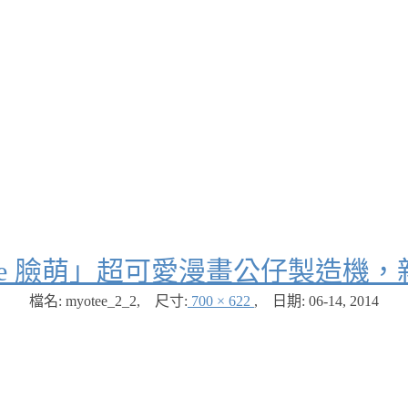
ee 臉萌」超可愛漫畫公仔製造機
檔名: myotee_2_2
,
尺寸:
700 × 622
,
日期:
06-14, 2014