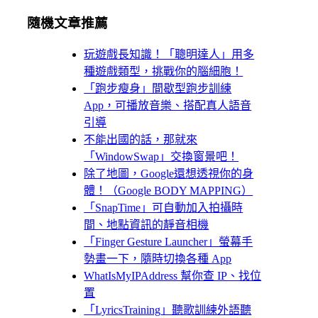
隨機文章推薦
玩遊戲長知識！「聰明達人」用多
種遊戲類型，挑戰你的腦細胞！
「跑步瘦身」間歇型跑步訓練
App，可播放音樂、搭配真人語音
引導
不能出國的話，那就來
「WindowSwap」交換窗景吧！
除了地圖，Google還想透視你的身
體！（Google BODY MAPPING）
「SnapTime」可自動加入拍攝時
間、地點資訊的靜音相機
「Finger Gesture Launcher」螢幕手
勢畫一下，隨時切換各種 App
WhatIsMyIPAddress 幫你查 IP、找位
置
「LyricsTraining」聽歌訓練外語聽