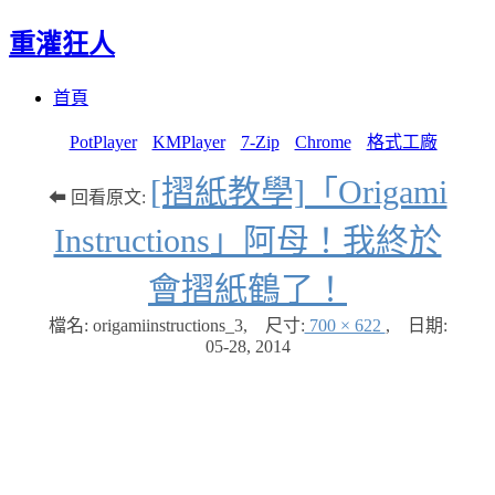
重灌狂人
Menu
Skip
首頁
to
content
PotPlayer
KMPlayer
7-Zip
Chrome
格式工廠
[摺紙教學]「Origami
⬅ 回看原文:
Instructions」阿母！我終於
會摺紙鶴了！
檔名: origamiinstructions_3
,
尺寸:
700 × 622
,
日期:
05-28, 2014