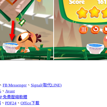
、
FB Messenger
、
Signal(取代LINE)
G
、
Avast
ZIP 免費壓縮軟體
器
、
PDF24
、
Office下載