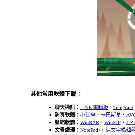
其他常用軟體下載：
聊天通訊：
LINE 電腦板
、
Telegram
防毒軟體：
小紅傘
、
卡巴斯基
、
AV
壓縮軟體：
WinRAR
、
WinZIP
、
7-
文書處理：
NotePad++ 純文字編輯