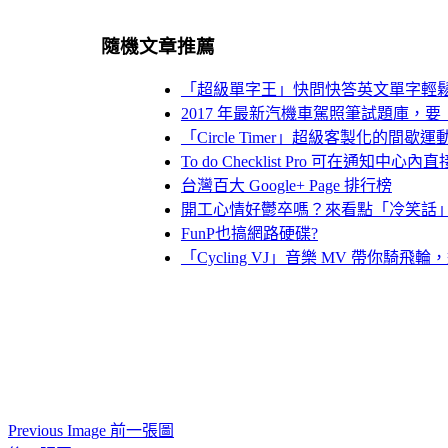
隨機文章推薦
「超級單字王」快問快答英文單字輕
2017 年最新汽機車駕照筆試題庫，
「Circle Timer」超級客製化的間歇
To do Checklist Pro 可在通知中
台灣百大 Google+ Page 排行榜
開工心情好鬱卒嗎？來看點「冷笑話
FunP也搞網路硬碟?
「Cycling VJ」音樂 MV 帶你騎
Previous Image 前一張圖