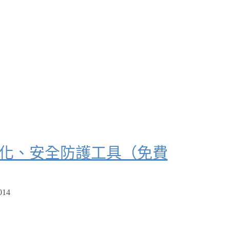
速、最佳化、安全防護工具（免費
014