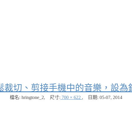
鬆裁切、剪接手機中的音樂，設為
檔名: hringtone_2
,
尺寸:
700 × 622
,
日期:
05-07, 2014