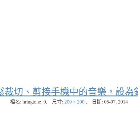
鬆裁切、剪接手機中的音樂，設為
檔名: hringtone_0
,
尺寸:
200 × 200
,
日期:
05-07, 2014