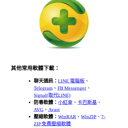
其他常用軟體下載：
聊天通訊：
LINE 電腦板
、
Telegram
、
FB Messenger
、
Signal(取代LINE)
防毒軟體：
小紅傘
、
卡巴斯基
、
AVG
、
Avast
壓縮軟體：
WinRAR
、
WinZIP
、
7-
ZIP 免費壓縮軟體