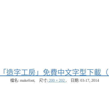
「造字工房」免費中文字型下載（1
檔名: makefont
,
尺寸:
200 × 202
,
日期:
03-17, 2014