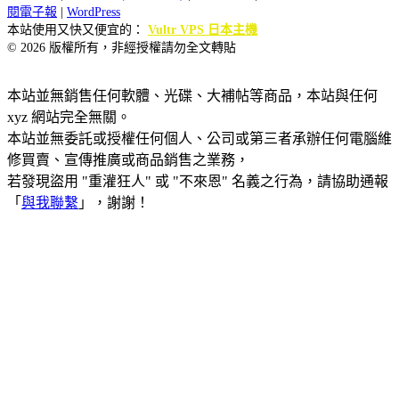
閱電子報
|
WordPress
本站使用又快又便宜的：
Vultr VPS 日本主機
© 2026 版權所有，非經授權請勿全文轉貼
本站並無銷售任何軟體、光碟、大補帖等商品，本站與任何
xyz 網站完全無關。
本站並無委託或授權任何個人、公司或第三者承辦任何電腦維
修買賣、宣傳推廣或商品銷售之業務，
若發現盜用 "重灌狂人" 或 "不來恩" 名義之行為，請協助通報
「
與我聯繫
」，謝謝！