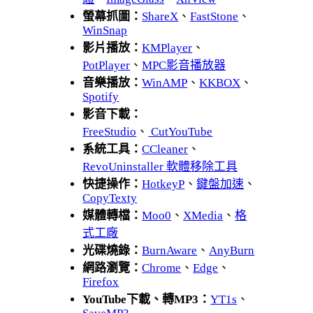
螢幕抓圖：
ShareX
、
FastStone
、
WinSnap
影片播放：
KMPlayer
、
PotPlayer
、
MPC影音播放器
音樂播放：
WinAMP
、
KKBOX
、
Spotify
影音下載：
FreeStudio
、
CutYouTube
系統工具：
CCleaner
、
RevoUninstaller 軟體移除工具
快捷操作：
HotkeyP
、
鍵盤加速
、
CopyTexty
媒體轉檔：
Moo0
、
XMedia
、
格
式工廠
光碟燒錄：
BurnAware
、
AnyBurn
網路瀏覽：
Chrome
、
Edge
、
Firefox
YouTube下載、轉MP3：
YT1s
、