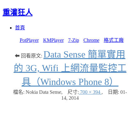
重灌狂人
Menu
Skip
首頁
to
content
PotPlayer
KMPlayer
7-Zip
Chrome
格式工廠
Data Sense 簡單實用
⬅ 回看原文:
的 3G, Wifi 上網流量監控工
具（Windows Phone 8）
檔名: Nokia Data Sense
,
尺寸:
700 × 394
,
日期:
01-
14, 2014