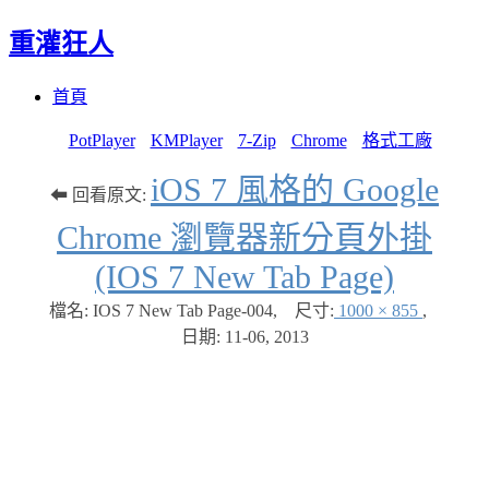
重灌狂人
Menu
Skip
首頁
to
content
PotPlayer
KMPlayer
7-Zip
Chrome
格式工廠
iOS 7 風格的 Google
⬅ 回看原文:
Chrome 瀏覽器新分頁外掛
(IOS 7 New Tab Page)
檔名: IOS 7 New Tab Page-004
,
尺寸:
1000 × 855
,
日期:
11-06, 2013