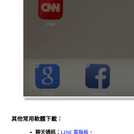
其他常用軟體下載：
聊天通訊：
LINE 電腦板
、