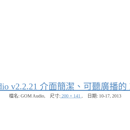
udio v2.2.21 介面簡潔、可聽廣播
檔名: GOM Audio
,
尺寸:
200 × 141
,
日期:
10-17, 2013