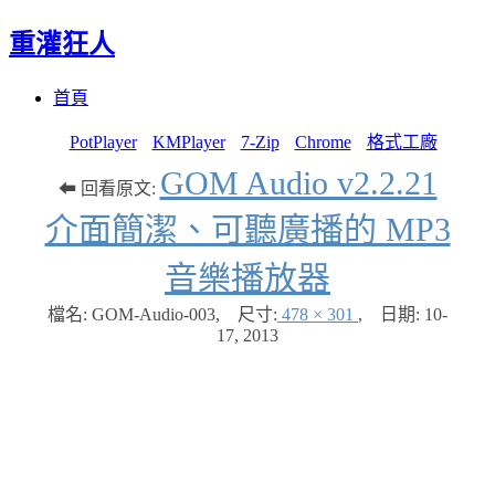
重灌狂人
Menu
Skip
首頁
to
content
PotPlayer
KMPlayer
7-Zip
Chrome
格式工廠
GOM Audio v2.2.21
⬅ 回看原文:
介面簡潔、可聽廣播的 MP3
音樂播放器
檔名: GOM-Audio-003
,
尺寸:
478 × 301
,
日期:
10-
17, 2013