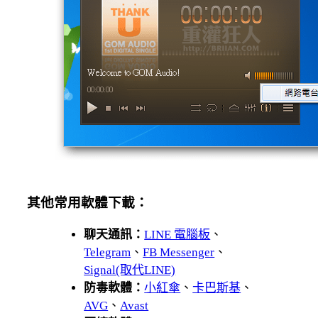
其他常用軟體下載：
聊天通訊：
LINE 電腦板
、
Telegram
、
FB Messenger
、
Signal(取代LINE)
防毒軟體：
小紅傘
、
卡巴斯基
、
AVG
、
Avast