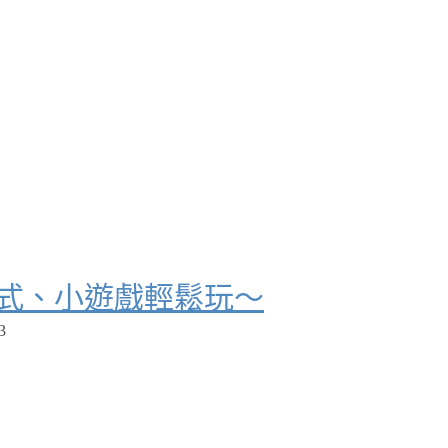
應用程式、小遊戲輕鬆玩～
3