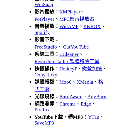
WinSnap
影片播放：
KMPlayer
、
PotPlayer
、
MPC影音播放器
音樂播放：
WinAMP
、
KKBOX
、
Spotify
影音下載：
FreeStudio
、
CutYouTube
系統工具：
CCleaner
、
RevoUninstaller 軟體移除工具
快捷操作：
HotkeyP
、
鍵盤加速
、
CopyTexty
媒體轉檔：
Moo0
、
XMedia
、
格
式工廠
光碟燒錄：
BurnAware
、
AnyBurn
網路瀏覽：
Chrome
、
Edge
、
Firefox
YouTube下載、轉MP3：
YT1s
、
SaveMP3