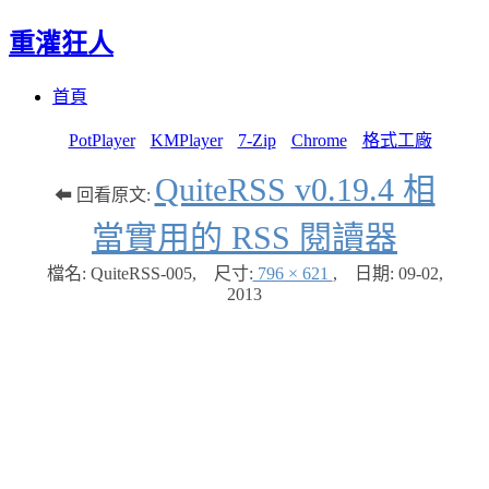
重灌狂人
Menu
Skip
首頁
to
content
PotPlayer
KMPlayer
7-Zip
Chrome
格式工廠
QuiteRSS v0.19.4 相
⬅ 回看原文:
當實用的 RSS 閱讀器
檔名: QuiteRSS-005
,
尺寸:
796 × 621
,
日期:
09-02,
2013