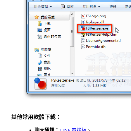
其他常用軟體下載：
聊天通訊：
LINE 電腦板
、