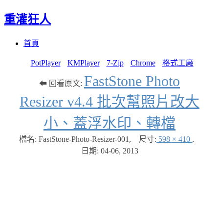
重灌狂人
Menu
Skip
首頁
to
content
PotPlayer
KMPlayer
7-Zip
Chrome
格式工廠
FastStone Photo
⬅ 回看原文:
Resizer v4.4 批次幫照片改大
小、蓋浮水印、轉檔
檔名: FastStone-Photo-Resizer-001
,
尺寸:
598 × 410
,
日期:
04-06, 2013