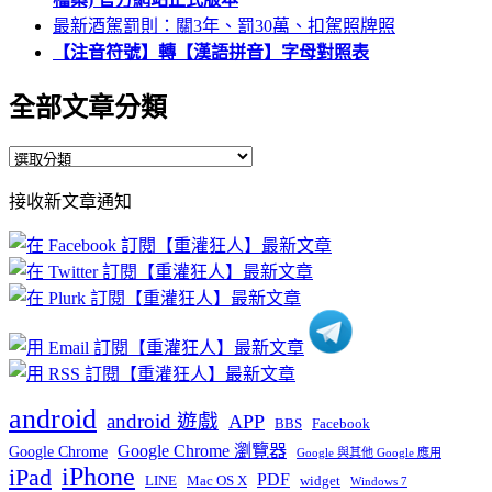
最新酒駕罰則：關3年、罰30萬、扣駕照牌照
【注音符號】轉【漢語拼音】字母對照表
全部文章分類
全
部
接收新文章通知
文
章
分
類
android
android 遊戲
APP
BBS
Facebook
Google Chrome 瀏覽器
Google Chrome
Google 與其他 Google 應用
iPhone
iPad
PDF
widget
LINE
Mac OS X
Windows 7