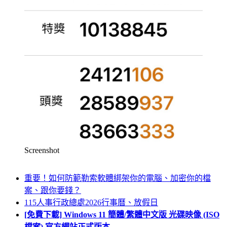
Screenshot
重要！如何防範勒索軟體綁架你的電腦、加密你的檔
案、跟你要錢？
115人事行政總處2026行事曆、放假日
[免費下載] Windows 11 簡體/繁體中文版 光碟映像 (ISO
檔案) 官方網站正式版本