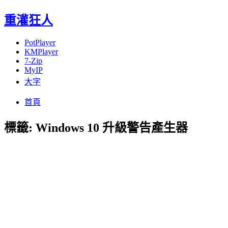
重灌狂人
PotPlayer
KMPlayer
7-Zip
MyIP
大字
Menu
Skip
首頁
to
content
標籤:
Windows 10 升級警告產生器