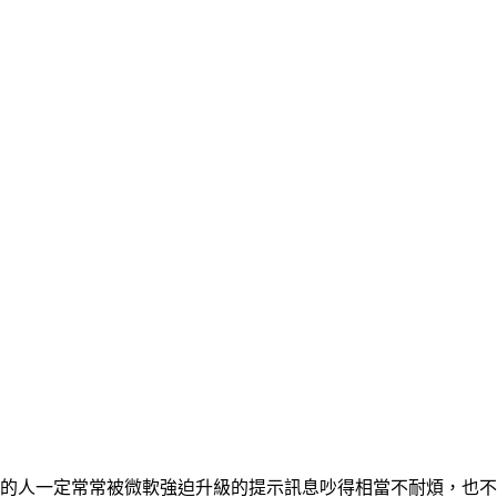
ws 系統的人一定常常被微軟強迫升級的提示訊息吵得相當不耐煩