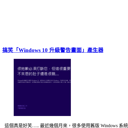
搞笑「Windows 10 升級警告畫面」產生器
這個真是好笑….. 最近幾個月來，很多使用舊版 Windo