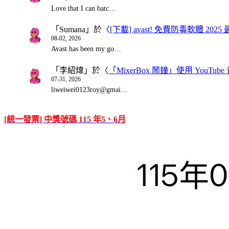
Love that I can batc…
「
Sumana
」於〈
[下載] avast! 免費防毒軟體 20
08-02, 2026
Avast has been my go…
「
李紹煒
」於〈
「MixerBox 鬧鐘」使用 You
07-31, 2026
liweiwei0123roy@gmai…
[統一發票] 中獎號碼 115 年5、6月