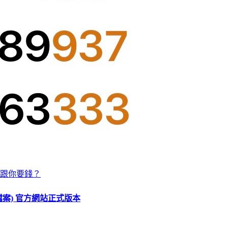
跟你要錢？
O 檔案) 官方網站正式版本