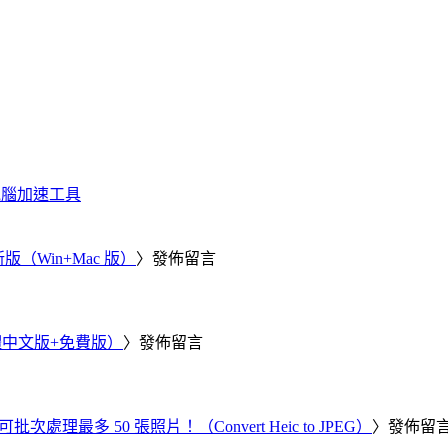
化、電腦加速工具
新版（Win+Mac 版）
〉發佈留言
繁體中文版+免費版）
〉發佈留言
批次處理最多 50 張照片！（Convert Heic to JPEG）
〉發佈留