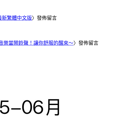
25 最新繁體中文版
〉發佈留言
Tube 音樂當鬧鈴聲！讓你舒服的醒來～
〉發佈留言