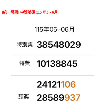
[統一發票] 中獎號碼 115 年5、6月