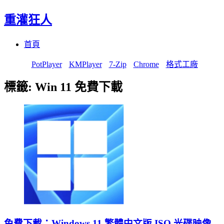
重灌狂人
Menu
Skip
首頁
to
content
PotPlayer
KMPlayer
7-Zip
Chrome
格式工廠
標籤:
Win 11 免費下載
免費下載：Windows 11 繁體中文版 ISO 光碟映像