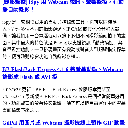
[錄影監控] iSpy 用 Webcam 視訊、聲響監控，有動
靜自動錄影！
iSpy 是一套相當實用的自動監控錄影工具，它可以同時匯
入、管理多個不同的攝影鏡頭、IP CAM 或其他影音輸入設
備，讓我們用一台電腦就可以錄下多個不同攝影鏡頭拍下的畫
面。其中最大的特色就是 iSpy 可以支援視訊「動態捕捉」與
音量監控功能，一旦發現畫面有變動或聲音大到超過指定標準
時，便可啟動錄影功能自動錄影存檔…
BB FlashBack Express 4.1.6 將螢幕動態、Webcam
錄影成 Flash 或 AVI 檔
2013/5/27 更新：BB FlashBack Express 軟體版本更新至
v4.1.6.2745 最新版。 BB FlashBack Express 是個相當簡單好用
的、功能豐富的螢幕錄影軟體，除了可以把目前運作中的螢幕
畫面錄影下來之…
GifPal 用圖片或 Webcam 攝影機線上製作 GIF 動畫