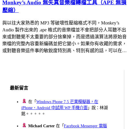
Monkey’s Audio 無失真音樂檔轉檔工具（APE 無損
壓縮）
與以往大家熟悉的 MP3 等破壞性壓縮格式不同，Monkey’s
Audio 製作出來的 .ape 格式的音樂檔並不會把部分人耳聽不出
來或對聽覺不太重要的部分捨棄掉，而是透過演算法將原始音
樂檔的完整內容重新編碼並把它變小。如果你有收藏的需求，
或對聽音樂這件事的敏銳度特別高、特別有感的話，可以在…
最新留言
在「
Windows Phone 7.5 芒果模擬器，在
iPhone、Android 中試用 WP 手機介面
」說：林湖
銘。。。。。
Michael Carter
在「
Facebook Messenger 電腦