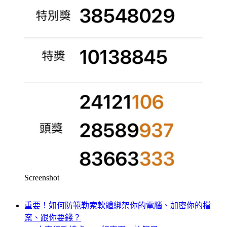
Screenshot
重要！如何防範勒索軟體綁架你的電腦、加密你的檔
案、跟你要錢？