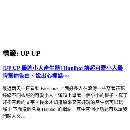
標籤:
UP UP
[UP UP 舉牌小人產生器] Haniboi 讓超可愛小人舉
牌幫你告白、說出心裡話~~
最近兩天一直看到 Facebook 上面好多人在流傳一些穿著花花
綠綠不同衣服的可愛小人，頭頂上舉著一個小小的板子、寫了
好多有趣的文字。後來才知道原來又有好玩的產生器可以玩
囉！ 下面這個名為 Haniboi 的網站，其中有個小功能可以讓我
們輸入文…