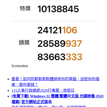
Screenshot
重要！如何防範勒索軟體綁架你的電腦、加密你的檔
案、跟你要錢？
115人事行政總處2026行事曆、放假日
[免費下載] Windows 11 簡體/繁體中文版 光碟映像 (ISO
檔案) 官方網站正式版本