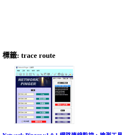
標籤:
trace route