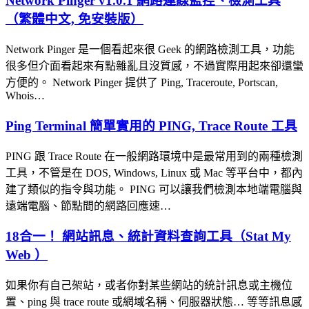
Network Pinger v1.0.1 網路連線監控、檢測工具
（繁體中文, 免安裝版）
Network Pinger 是一個看起來很 Geek 的網路檢測工具，功能
很多但介面看起來有點雜亂且沒質感，不過實際用起來卻還蠻
方便的。 Network Pinger 提供了 Ping, Traceroute, Portscan,
Whois…
Ping Terminal 簡單實用的 PING, Trace Route 工具
PING 跟 Trace Route 在一般網路環境中是最常用到的兩種檢測
工具，不管是在 DOS, Windows, Linux 或 Mac 等平台中，都內
建了類似的指令與功能。 PING 可以讓我們檢測本地端電腦與
遠端電腦、節點間的網路回應速…
18合一！ 網站訊息、統計資料查詢工具（Stat My
Web ）
如果你有自己架站，或者你對某些網站的統計訊息或主機位
置、ping 與 trace route 或網域名稱、伺服器狀態… 等等訊息感