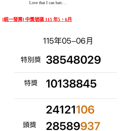
Love that I can batc…
[統一發票] 中獎號碼 115 年5、6月