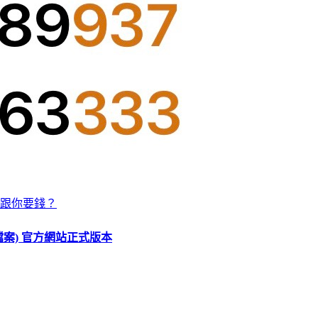
跟你要錢？
O 檔案) 官方網站正式版本