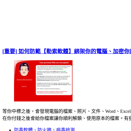
[重要] 如何防範【勒索軟體】綁架你的電腦、加密
等你中標之後，會發現電腦的檔案、照片、文件、Word、Ex
在你付錢之後會給你檔案讓你順利解鎖、使用原本的檔案。有
防毒軟體、防火牆、病毒檢測