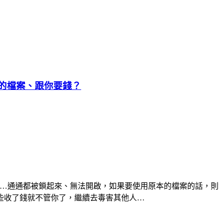
你的檔案、跟你要錢？
cel…通通都被鎖起來、無法開啟，如果要使用原本的檔案的話
些收了錢就不管你了，繼續去毒害其他人…