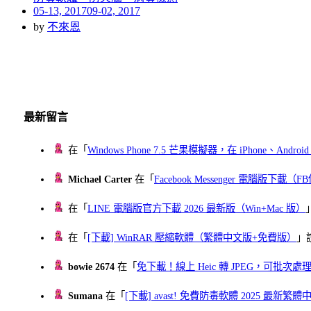
Posted
05-13, 2017
09-02, 2017
on
by
不來恩
最新留言
在「
Windows Phone 7.5 芒果模擬器，在 iPhone、Andr
Michael Carter
在「
Facebook Messenger 電腦版下載
在「
LINE 電腦版官方下載 2026 最新版（Win+Mac 版）
在「
[下載] WinRAR 壓縮軟體（繁體中文版+免費版）
」
bowie 2674
在「
免下載！線上 Heic 轉 JPEG，可批次處理最多 
Sumana
在「
[下載] avast! 免費防毒軟體 2025 最新繁