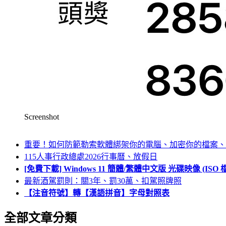
Screenshot
重要！如何防範勒索軟體綁架你的電腦、加密你的檔案、
115人事行政總處2026行事曆、放假日
[免費下載] Windows 11 簡體/繁體中文版 光碟映像 (IS
最新酒駕罰則：關3年、罰30萬、扣駕照牌照
【注音符號】轉【漢語拼音】字母對照表
全部文章分類