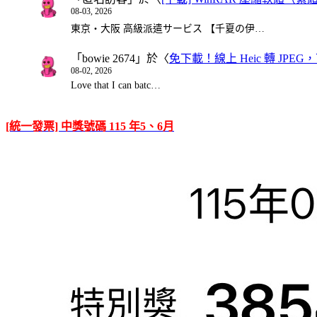
08-03, 2026
東京・大阪 高級派遣サービス 【千夏の伊…
「
bowie 2674
」於〈
免下載！線上 Heic 轉 JPEG，可
08-02, 2026
Love that I can batc…
[統一發票] 中獎號碼 115 年5、6月