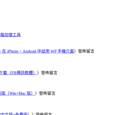
化、電腦加速工具
器，在 iPhone、Android 中試用 WP 手機介面
〉發佈留言
 電腦版下載（FB傳訊軟體）
〉發佈留言
新版（Win+Mac 版）
〉發佈留言
繁體中文版+免費版）
〉發佈留言