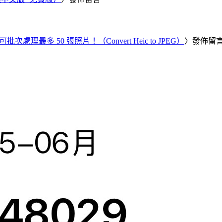
批次處理最多 50 張照片！（Convert Heic to JPEG）
〉發佈留