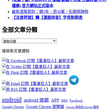
檔案) 官方網站正式版本
最新酒駕罰則：關3年、罰30萬、扣駕照牌照
【注音符號】轉【漢語拼音】字母對照表
全部文章分類
全
部
接收新文章通知
文
章
分
類
android
android 遊戲
APP
BBS
Facebook
Google Chrome 瀏覽器
Google Chrome
Google 與其他 Google 應用