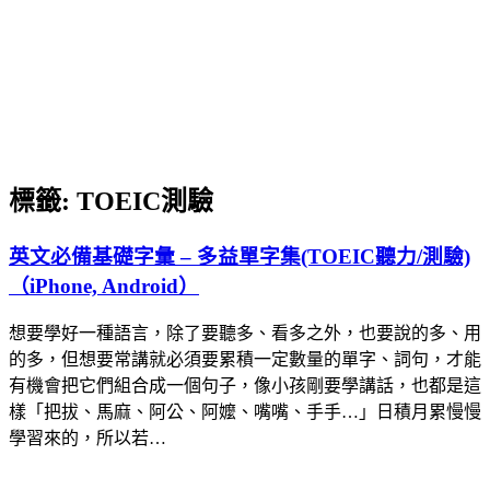
標籤:
TOEIC測驗
英文必備基礎字彙 – 多益單字集(TOEIC聽力/測驗)
（iPhone, Android）
想要學好一種語言，除了要聽多、看多之外，也要說的多、用
的多，但想要常講就必須要累積一定數量的單字、詞句，才能
有機會把它們組合成一個句子，像小孩剛要學講話，也都是這
樣「把拔、馬麻、阿公、阿嬤、嘴嘴、手手…」日積月累慢慢
學習來的，所以若…