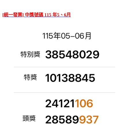
[統一發票] 中獎號碼 115 年5、6月