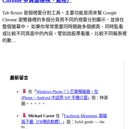
Chrome 多頁面檢視、監控）
Tab Resize 是個視窗分割工具，主要功能是用來幫 Google
Chrome 瀏覽器裡的多個分頁用不同的視窗分割顯示、並排在
整個螢幕中。 如果你常常需要同時開啟多個網頁、同時監看
或比較不同頁面中的內容，譬如說股票看盤、比較不同報表裡
的數…
最新留言
在「
Windows Phone 7.5 芒果模擬器，在
iPhone、Android 中試用 WP 手機介面
」說：林湖
銘。。。。。
Michael Carter
在「
Facebook Messenger 電腦
版下載（FB傳訊軟體）
」說：Solid guide — the
lo...