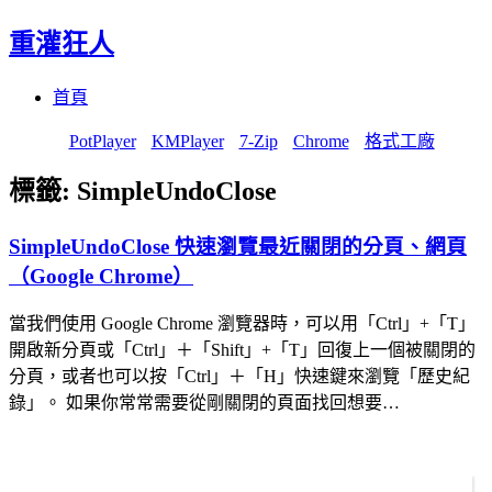
重灌狂人
Menu
Skip
首頁
to
content
PotPlayer
KMPlayer
7-Zip
Chrome
格式工廠
標籤:
SimpleUndoClose
SimpleUndoClose 快速瀏覽最近關閉的分頁、網頁
（Google Chrome）
當我們使用 Google Chrome 瀏覽器時，可以用「Ctrl」+「T」
開啟新分頁或「Ctrl」＋「Shift」+「T」回復上一個被關閉的
分頁，或者也可以按「Ctrl」＋「H」快速鍵來瀏覽「歷史紀
錄」。 如果你常常需要從剛關閉的頁面找回想要…