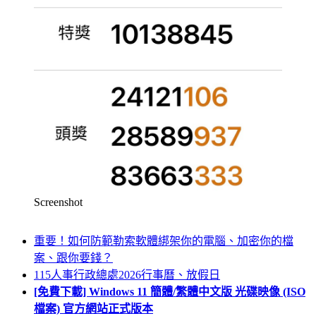
Screenshot
重要！如何防範勒索軟體綁架你的電腦、加密你的檔
案、跟你要錢？
115人事行政總處2026行事曆、放假日
[免費下載] Windows 11 簡體/繁體中文版 光碟映像 (ISO
檔案) 官方網站正式版本