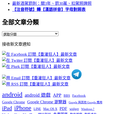
最新酒駕罰則：關3年、罰30萬、扣駕照牌照
【注音符號】轉【漢語拼音】字母對照表
全部文章分類
全
部
接收新文章通知
文
章
分
類
android
android 遊戲
APP
BBS
Facebook
Google Chrome 瀏覽器
Google Chrome
Google 與其他 Google 應用
iPhone
iPad
PDF
widget
LINE
Mac OS X
Windows 7