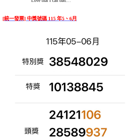
Love that I can batc…
[統一發票] 中獎號碼 115 年5、6月