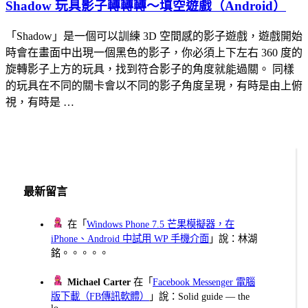
Shadow 玩具影子轉轉轉～填空遊戲（Android）
「Shadow」是一個可以訓練 3D 空間感的影子遊戲，遊戲開始
時會在畫面中出現一個黑色的影子，你必須上下左右 360 度的
旋轉影子上方的玩具，找到符合影子的角度就能過關。 同樣
的玩具在不同的關卡會以不同的影子角度呈現，有時是由上俯
視，有時是 …
最新留言
在「
Windows Phone 7.5 芒果模擬器，在
iPhone、Android 中試用 WP 手機介面
」說：林湖
銘。。。。。
Michael Carter
在「
Facebook Messenger 電腦
版下載（FB傳訊軟體）
」說：Solid guide — the
lo...