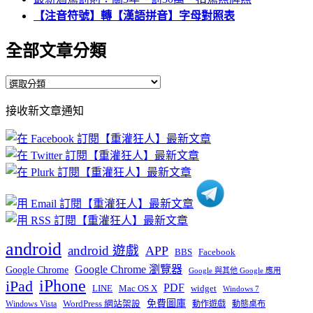
【注音符號】轉【漢語拼音】字母對照表
全部文章分類
全
部
接收新文章通知
文
章
分
類
android
android 遊戲
APP
BBS
Facebook
Google Chrome 瀏覽器
Google Chrome
Google 與其他 Google 應用
iPhone
iPad
PDF
widget
LINE
Mac OS X
Windows 7
免費圖庫
Windows Vista
WordPress 網站架設
動作遊戲
動態桌布