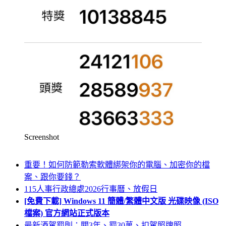
Screenshot
重要！如何防範勒索軟體綁架你的電腦、加密你的檔
案、跟你要錢？
115人事行政總處2026行事曆、放假日
[免費下載] Windows 11 簡體/繁體中文版 光碟映像 (ISO
檔案) 官方網站正式版本
最新酒駕罰則：關3年、罰30萬、扣駕照牌照