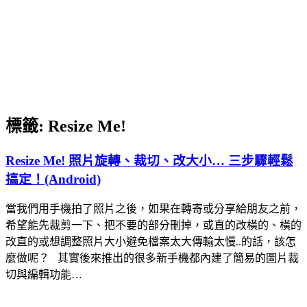
標籤:
Resize Me!
Resize Me! 照片旋轉、裁切、改大小… 三步驟輕鬆
搞定！(Android)
當我們用手機拍了照片之後，如果在轉寄或分享給朋友之前，
希望能先裁剪一下、把不要的部分刪掉，或直的改橫的、橫的
改直的或想調整照片大小避免檔案太大傳輸太慢..的話，該怎
麼做呢？ 其實後來推出的很多新手機都內建了簡易的圖片裁
切與編輯功能…