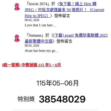
「
bowie 2674
」於〈
免下載！線上 Heic 轉
JPEG，可批次處理最多 50 張照片！（Convert
Heic to JPEG）
〉發佈留言
08-02, 2026
Love that I can batc…
「
Sumana
」於〈
[下載] avast! 免費防毒軟體 2025
最新繁體中文版
〉發佈留言
08-02, 2026
Avast has been my go…
[統一發票] 中獎號碼 115 年5、6月