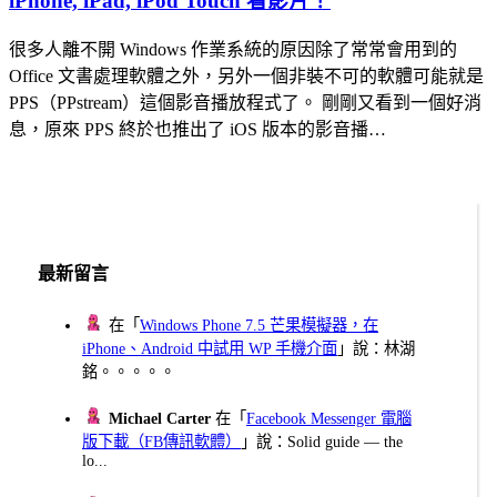
iPhone, iPad, iPod Touch 看影片！
很多人離不開 Windows 作業系統的原因除了常常會用到的
Office 文書處理軟體之外，另外一個非裝不可的軟體可能就是
PPS（PPstream）這個影音播放程式了。 剛剛又看到一個好消
息，原來 PPS 終於也推出了 iOS 版本的影音播…
最新留言
在「
Windows Phone 7.5 芒果模擬器，在
iPhone、Android 中試用 WP 手機介面
」說：林湖
銘。。。。。
Michael Carter
在「
Facebook Messenger 電腦
版下載（FB傳訊軟體）
」說：Solid guide — the
lo...