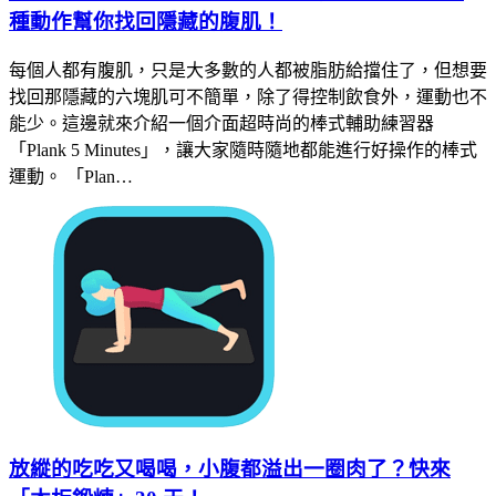
種動作幫你找回隱藏的腹肌！
每個人都有腹肌，只是大多數的人都被脂肪給擋住了，但想要
找回那隱藏的六塊肌可不簡單，除了得控制飲食外，運動也不
能少。這邊就來介紹一個介面超時尚的棒式輔助練習器
「Plank 5 Minutes」，讓大家隨時隨地都能進行好操作的棒式
運動。 「Plan…
放縱的吃吃又喝喝，小腹都溢出一圈肉了？快來