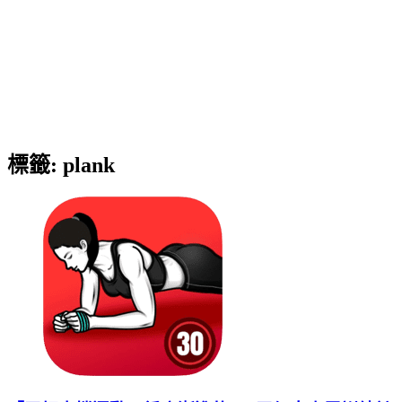
標籤:
plank