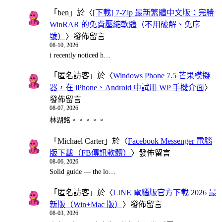
「
ben
」於〈
[下載] 7-Zip 最新繁體中文版：完勝
WinRAR 的免費壓縮軟體（不用破解、免序
號）
〉發佈留言
08-10, 2026
i recently noticed h…
「
匿名訪客
」於〈
Windows Phone 7.5 芒果模擬
器，在 iPhone、Android 中試用 WP 手機介面
〉
發佈留言
08-07, 2026
林湖銘。。。。。
「
Michael Carter
」於〈
Facebook Messenger 電腦
版下載（FB傳訊軟體）
〉發佈留言
08-06, 2026
Solid guide — the lo…
「
匿名訪客
」於〈
LINE 電腦版官方下載 2026 最
新版（Win+Mac 版）
〉發佈留言
08-03, 2026