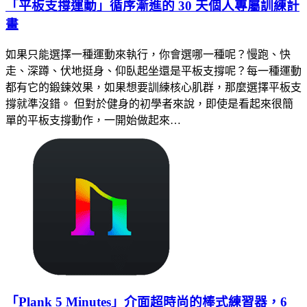
「平板支撐運動」循序漸進的 30 天個人專屬訓練計
畫
如果只能選擇一種運動來執行，你會選哪一種呢？慢跑、快
走、深蹲、伏地挺身、仰臥起坐還是平板支撐呢？每一種運動
都有它的鍛鍊效果，如果想要訓練核心肌群，那麼選擇平板支
撐就準沒錯。 但對於健身的初學者來說，即使是看起來很簡
單的平板支撐動作，一開始做起來…
「Plank 5 Minutes」介面超時尚的棒式練習器，6