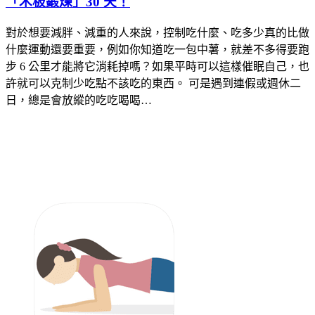
「木板鍛煉」30 天！
對於想要減胖、減重的人來說，控制吃什麼、吃多少真的比做
什麼運動還要重要，例如你知道吃一包中薯，就差不多得要跑
步 6 公里才能將它消耗掉嗎？如果平時可以這樣催眠自己，也
許就可以克制少吃點不該吃的東西。 可是遇到連假或週休二
日，總是會放縱的吃吃喝喝…