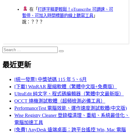
在「
打逐字稿更輕鬆！oTranscribe 可調速、可
暫停、可加入時間標籤的線上聽寫工具
」
說：？？？
Search
Search
for:
最近更新
[統一發票] 中獎號碼 115 年 5、6月
[下載] WinRAR 壓縮軟體（繁體中文版+免費版）
UltraEdit 純文字、程式碼編輯器（繁體中文最新版）
OCCT 燒機測試軟體（超頻檢測必備工具）
PerformanceTest 電腦效能、運作速度測試軟體(中文版)
Wise Registry Cleaner 登錄檔清理、重組、系統最佳化、
電腦加速工具
[免費] AnyDesk 遠端桌面：跨平台遙控 Win, Mac 電腦