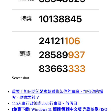
Screenshot
重要！如何防範勒索軟體綁架你的電腦、加密你的檔
案、跟你要錢？
115人事行政總處2026行事曆、放假日
[免費下載] Windows 11 簡體/繁體中文版 光碟映像 (ISO