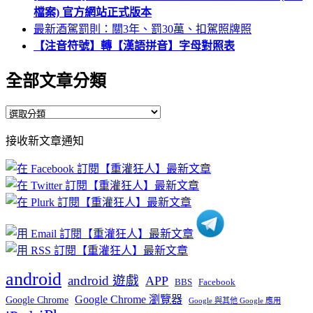
檔案) 官方網站正式版本
最新酒駕罰則：關3年、罰30萬、扣駕照牌照
【注音符號】轉【漢語拼音】字母對照表
全部文章分類
全
部
接收新文章通知
文
章
分
類
android
android 遊戲
APP
BBS
Facebook
Google Chrome 瀏覽器
Google Chrome
Google 與其他 Google 應用