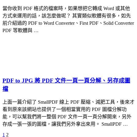
當你收到 PDF 格式的檔案時，如果想把它轉成 Word 或其他
方式來運用的話，該怎麼做呢？ 其實類似軟體有很多，如先
前介紹過的 PDF to Word Converter、First PDF、Solid Converter
PDF 等軟體與 …
PDF to JPG 將 PDF 文件一頁一頁分解、另存成圖
檔
上面一篇介紹了 SmallPDF 線上 PDF 壓縮、減肥工具，後來才
看到原來該網站也提供了一個相當實用的 PDF 圖檔分解功
能，可以幫我們將一整個 PDF 文件一頁一頁分解開來，另外
存成一張一張的圖檔，讓我們另外拿出來用。 SmallPDF …
Previous
Page
Page
1
2