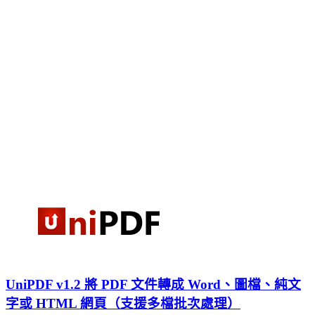
UniPDF v1.2 將 PDF 文件轉成 Word、圖檔、純文
字或 HTML 網頁（支援多檔批次處理）