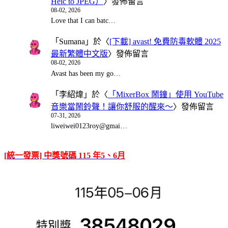
Heic to JPEG）
〉發佈留言
08-02, 2026
Love that I can batc…
「
Sumana
」於〈
[下載] avast! 免費防毒軟體 2025
最新繁體中文版
〉發佈留言
08-02, 2026
Avast has been my go…
「
李紹煒
」於〈
「MixerBox 鬧鐘」使用 YouTube
音樂當鬧鈴聲！讓你舒服的醒來～
〉發佈留言
07-31, 2026
liweiwei0123roy@gmai…
[統一發票] 中獎號碼 115 年5、6月