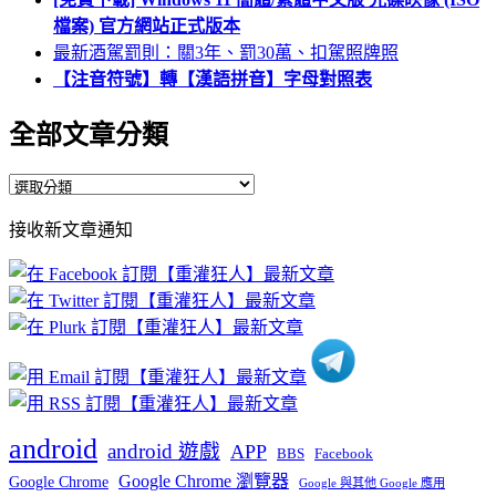
檔案) 官方網站正式版本
最新酒駕罰則：關3年、罰30萬、扣駕照牌照
【注音符號】轉【漢語拼音】字母對照表
全部文章分類
全
部
接收新文章通知
文
章
分
類
android
android 遊戲
APP
BBS
Facebook
Google Chrome 瀏覽器
Google Chrome
Google 與其他 Google 應用