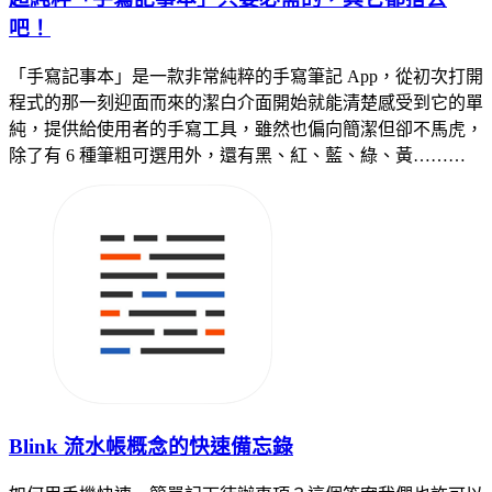
吧！
「手寫記事本」是一款非常純粹的手寫筆記 App，從初次打開
程式的那一刻迎面而來的潔白介面開始就能清楚感受到它的單
純，提供給使用者的手寫工具，雖然也偏向簡潔但卻不馬虎，
除了有 6 種筆粗可選用外，還有黑、紅、藍、綠、黃………
Blink 流水帳概念的快速備忘錄