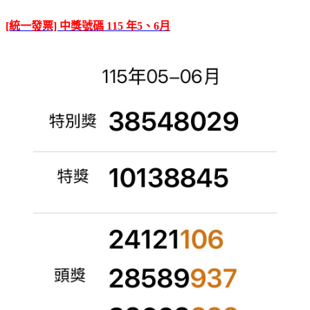
[統一發票] 中獎號碼 115 年5、6月