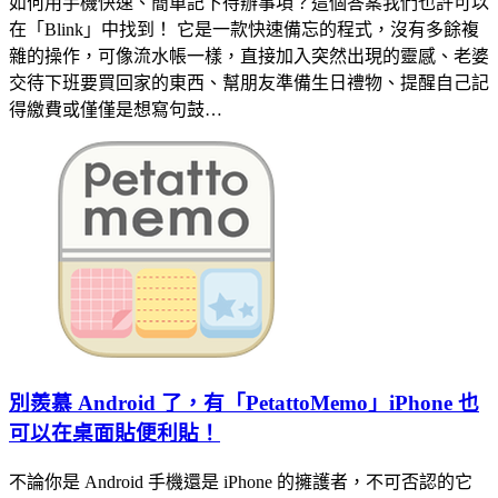
如何用手機快速、簡單記下待辦事項？這個答案我們也許可以
在「Blink」中找到！ 它是一款快速備忘的程式，沒有多餘複
雜的操作，可像流水帳一樣，直接加入突然出現的靈感、老婆
交待下班要買回家的東西、幫朋友準備生日禮物、提醒自己記
得繳費或僅僅是想寫句鼓…
別羨慕 Android 了，有「PetattoMemo」iPhone 也
可以在桌面貼便利貼！
不論你是 Android 手機還是 iPhone 的擁護者，不可否認的它