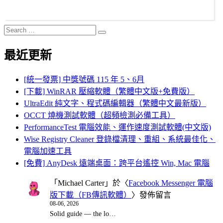
Search
Search
for:
最近更新
[統一發票] 中獎號碼 115 年 5、6月
[下載] WinRAR 壓縮軟體（繁體中文版+免費版）
UltraEdit 純文字、程式碼編輯器（繁體中文最新版）
OCCT 燒機測試軟體（超頻檢測必備工具）
PerformanceTest 電腦效能、運作速度測試軟體(中文版)
Wise Registry Cleaner 登錄檔清理、重組、系統最佳化、
電腦加速工具
[免費] AnyDesk 遠端桌面：跨平台遙控 Win, Mac 電腦
「
Michael Carter
」於〈
Facebook Messenger 電腦
版下載（FB傳訊軟體）
〉發佈留言
08-06, 2026
Solid guide — the lo…